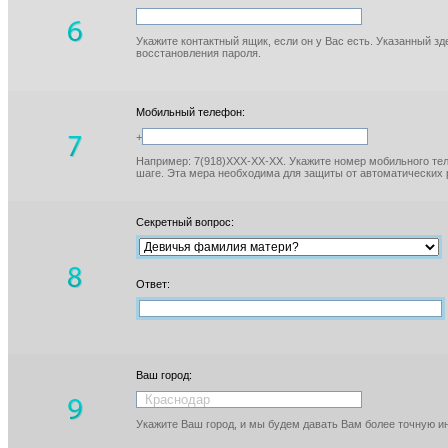
Укажите контактный ящик, если он у Вас есть. Указанный з
восстановления пароля.
Мобильный телефон:
+
Например: 7(918)XXX-XX-XX. Укажите номер мобильного тел
шаге. Эта мера необходима для защиты от автоматических 
Секретный вопрос:
Ответ:
Ваш город:
Укажите Ваш город, и мы будем давать Вам более точную 