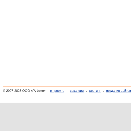
© 2007-2026 ООО «РуФокс»
о проекте
вакансии
хостинг
создание сайто