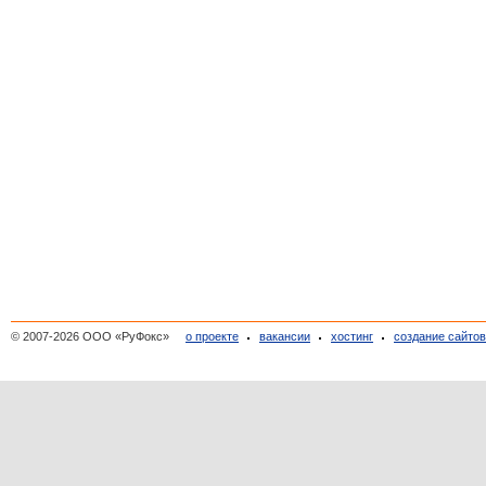
© 2007-2026 ООО «РуФокс»
о проекте
вакансии
хостинг
создание сайто