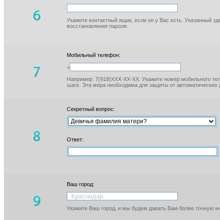
Укажите контактный ящик, если он у Вас есть. Указанный з
восстановления пароля.
Мобильный телефон:
+
Например: 7(918)XXX-XX-XX. Укажите номер мобильного тел
шаге. Эта мера необходима для защиты от автоматических 
Секретный вопрос:
Ответ:
Ваш город:
Укажите Ваш город, и мы будем давать Вам более точную 