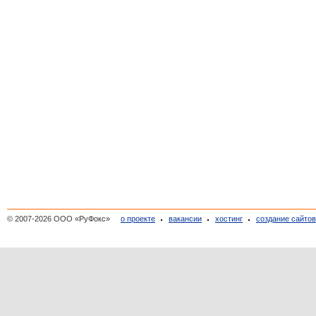
© 2007-2026 ООО «РуФокс»
о проекте
вакансии
хостинг
создание сайто