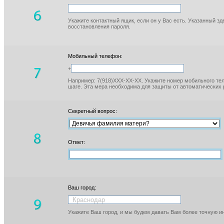
Укажите контактный ящик, если он у Вас есть. Указанный з
восстановления пароля.
Мобильный телефон:
+
Например: 7(918)XXX-XX-XX. Укажите номер мобильного тел
шаге. Эта мера необходима для защиты от автоматических 
Секретный вопрос:
Ответ:
Ваш город:
Укажите Ваш город, и мы будем давать Вам более точную 