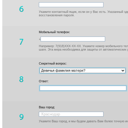
Укажите контактный ящик, если он у Вас есть. Указанный з
восстановления пароля.
Мобильный телефон:
+
Например: 7(918)XXX-XX-XX. Укажите номер мобильного тел
шаге. Эта мера необходима для защиты от автоматических 
Секретный вопрос:
Ответ:
Ваш город:
Укажите Ваш город, и мы будем давать Вам более точную 