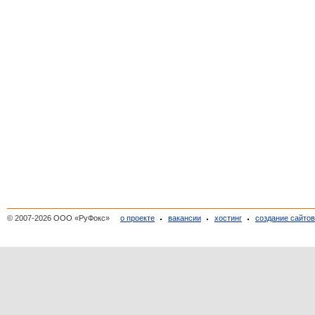
© 2007-2026 ООО «РуФокс»
о проекте
вакансии
хостинг
создание сайто