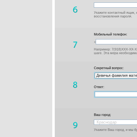
Укажите контактный ящик, 
восстановления пароля.
Мобильный телефон:
+
Например: 7(918)XXX-XX-XX
шаге. Эта мера необходима
Секретный вопрос:
Ответ:
Ваш город:
Укажите Ваш город, и мы 