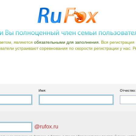
ветом, являются
обязательными для заполнения.
Вся регистрация 
атели устраивают соревнования по скорости регистрации у нас. Ре
Имя:
Отчество:
@rufox.ru