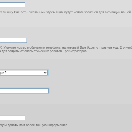
если он у Вас есть. Указанный здесь ящик будет использоваться для активации вашей
. Укажите номер мобильного телефона, на который Вам будет отправлен код. Его не
 для защиты от автоматических роботов - регистраторов
будем давать Вам более точную информацию.