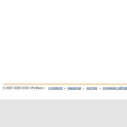
© 2007-2026 ООО «РуФокс»
о проекте
вакансии
хостинг
создание сайто