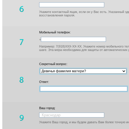
Укажите контактный ящик, если он у Вас есть. Указанный з
восстановления пароля.
Мобильный телефон:
+
Например: 7(918)XXX-XX-XX. Укажите номер мобильного тел
шаге. Эта мера необходима для защиты от автоматических 
Секретный вопрос:
Ответ:
Ваш город:
Укажите Ваш город, и мы будем давать Вам более точную 