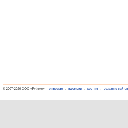
© 2007-2026 ООО «РуФокс»
о проекте
вакансии
хостинг
создание сайто