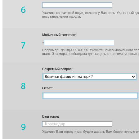
Укажите контактный ящик, если он у Вас есть. Указанный з
восстановления пароля.
Мобильный телефон:
+
Например: 7(918)XXX-XX-XX. Укажите номер мобильного тел
шаге. Эта мера необходима для защиты от автоматических 
Секретный вопрос:
Ответ:
Ваш город:
Укажите Ваш город, и мы будем давать Вам более точную 