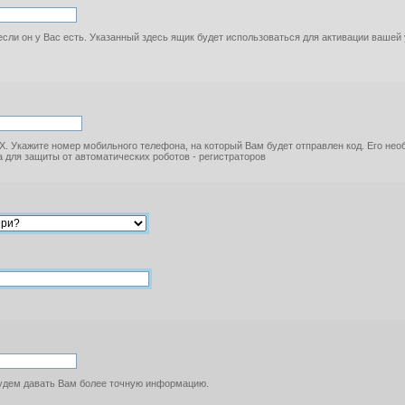
если он у Вас есть. Указанный здесь ящик будет использоваться для активации вашей
. Укажите номер мобильного телефона, на который Вам будет отправлен код. Его не
 для защиты от автоматических роботов - регистраторов
будем давать Вам более точную информацию.