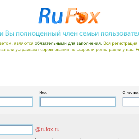
ветом, являются
обязательными для заполнения.
Вся регистрация 
атели устраивают соревнования по скорости регистрации у нас. Ре
Имя:
Отчество:
@rufox.ru