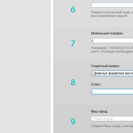
Укажите контактный ящик, 
восстановления пароля.
Мобильный телефон:
+
Например: 7(918)XXX-XX-XX
шаге. Эта мера необходима
Секретный вопрос:
Ответ:
Ваш город:
Укажите Ваш город, и мы 