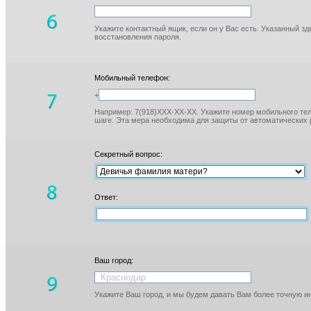
Укажите контактный ящик, если он у Вас есть. Указанный з
восстановления пароля.
Мобильный телефон:
+
Например: 7(918)XXX-XX-XX. Укажите номер мобильного тел
шаге. Эта мера необходима для защиты от автоматических 
Секретный вопрос:
Ответ:
Ваш город:
Укажите Ваш город, и мы будем давать Вам более точную 