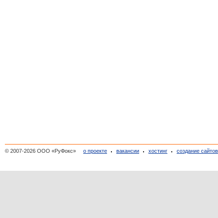
© 2007-2026 ООО «РуФокс»
о проекте
вакансии
хостинг
создание сайто