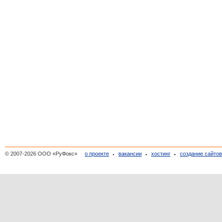
© 2007-2026 ООО «РуФокс»
о проекте
вакансии
хостинг
создание сайто