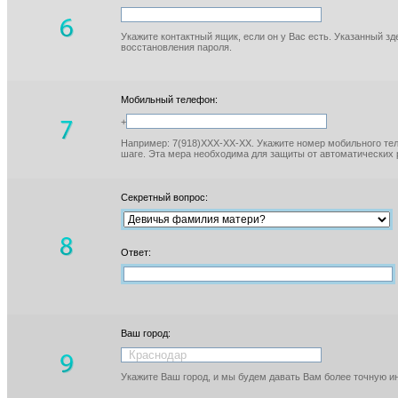
Укажите контактный ящик, если он у Вас есть. Указанный з
восстановления пароля.
Мобильный телефон:
+
Например: 7(918)XXX-XX-XX. Укажите номер мобильного тел
шаге. Эта мера необходима для защиты от автоматических 
Секретный вопрос:
Ответ:
Ваш город:
Укажите Ваш город, и мы будем давать Вам более точную 