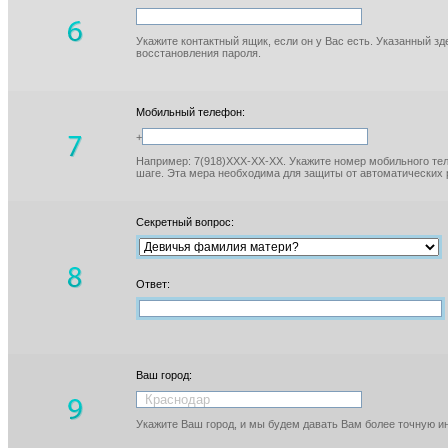
Укажите контактный ящик, если он у Вас есть. Указанный з
восстановления пароля.
Мобильный телефон:
+
Например: 7(918)XXX-XX-XX. Укажите номер мобильного тел
шаге. Эта мера необходима для защиты от автоматических 
Секретный вопрос:
Ответ:
Ваш город:
Укажите Ваш город, и мы будем давать Вам более точную 