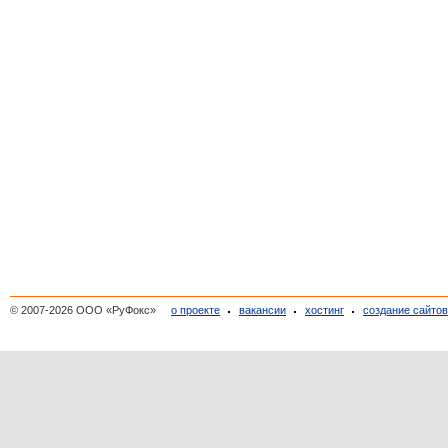
© 2007-2026 ООО «РуФокс»
о проекте
вакансии
хостинг
создание сайто