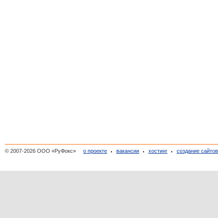
© 2007-2026 ООО «РуФокс»
о проекте
вакансии
хостинг
создание сайто