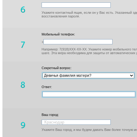
Укажите контактный ящик, если он у Вас есть. Указанный з
восстановления пароля.
Мобильный телефон:
+
Например: 7(918)XXX-XX-XX. Укажите номер мобильного тел
шаге. Эта мера необходима для защиты от автоматических 
Секретный вопрос:
Ответ:
Ваш город:
Укажите Ваш город, и мы будем давать Вам более точную 