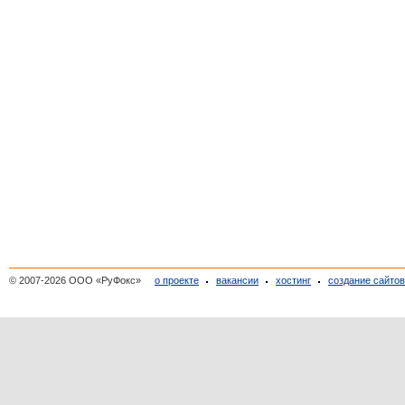
© 2007-2026 ООО «РуФокс»
о проекте
вакансии
хостинг
создание сайто