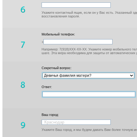
Укажите контактный ящик, если он у Вас есть. Указанный з
восстановления пароля.
Мобильный телефон:
+
Например: 7(918)XXX-XX-XX. Укажите номер мобильного тел
шаге. Эта мера необходима для защиты от автоматических 
Секретный вопрос:
Ответ:
Ваш город:
Укажите Ваш город, и мы будем давать Вам более точную 