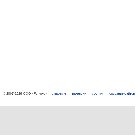
© 2007-2026 ООО «РуФокс»
о проекте
вакансии
хостинг
создание сайто