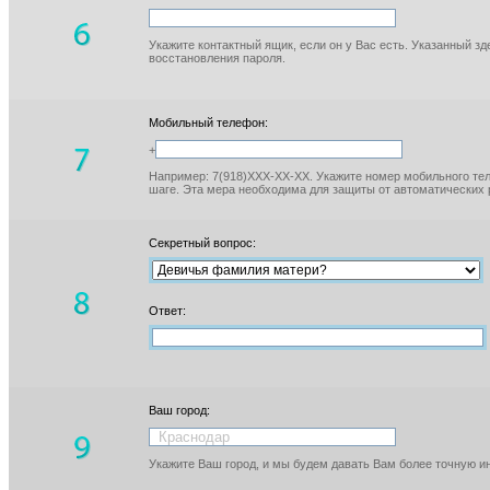
Укажите контактный ящик, если он у Вас есть. Указанный з
восстановления пароля.
Мобильный телефон:
+
Например: 7(918)XXX-XX-XX. Укажите номер мобильного тел
шаге. Эта мера необходима для защиты от автоматических 
Секретный вопрос:
Ответ:
Ваш город:
Укажите Ваш город, и мы будем давать Вам более точную 