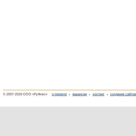
© 2007-2026 ООО «РуФокс»
о проекте
вакансии
хостинг
создание сайто