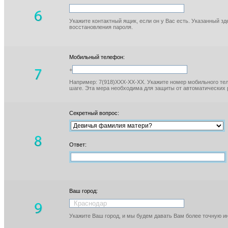
Укажите контактный ящик, если он у Вас есть. Указанный з
восстановления пароля.
Мобильный телефон:
+
Например: 7(918)XXX-XX-XX. Укажите номер мобильного тел
шаге. Эта мера необходима для защиты от автоматических 
Секретный вопрос:
Ответ:
Ваш город:
Укажите Ваш город, и мы будем давать Вам более точную 