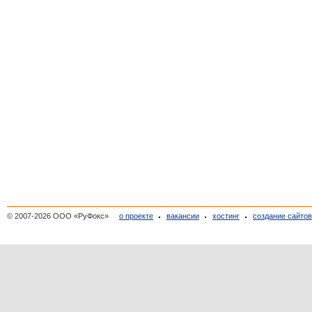
© 2007-2026 ООО «РуФокс»
о проекте
вакансии
хостинг
создание сайто