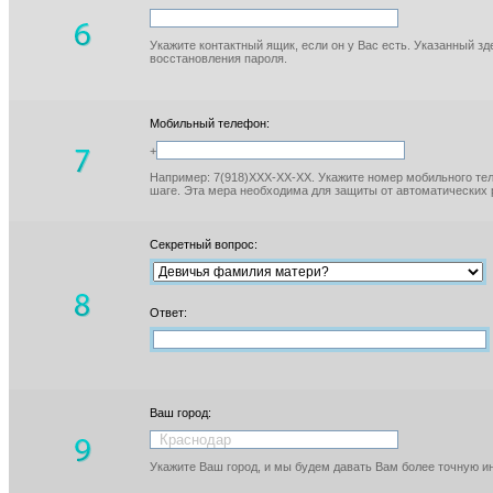
Укажите контактный ящик, если он у Вас есть. Указанный з
восстановления пароля.
Мобильный телефон:
+
Например: 7(918)XXX-XX-XX. Укажите номер мобильного тел
шаге. Эта мера необходима для защиты от автоматических 
Секретный вопрос:
Ответ:
Ваш город:
Укажите Ваш город, и мы будем давать Вам более точную 