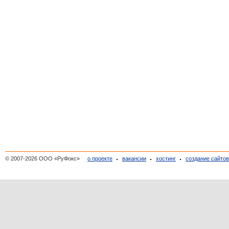
© 2007-2026 ООО «РуФокс»
о проекте
вакансии
хостинг
создание сайто