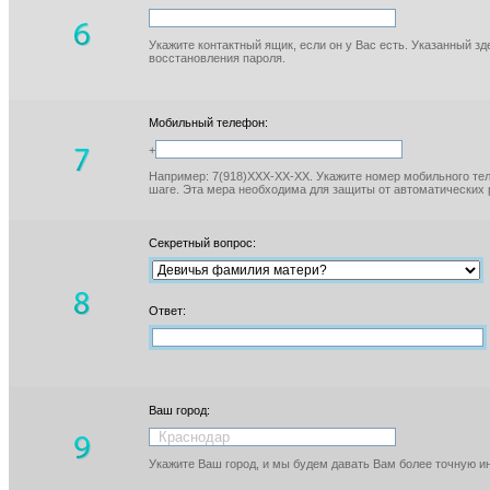
Укажите контактный ящик, если он у Вас есть. Указанный з
восстановления пароля.
Мобильный телефон:
+
Например: 7(918)XXX-XX-XX. Укажите номер мобильного тел
шаге. Эта мера необходима для защиты от автоматических 
Секретный вопрос:
Ответ:
Ваш город:
Укажите Ваш город, и мы будем давать Вам более точную 