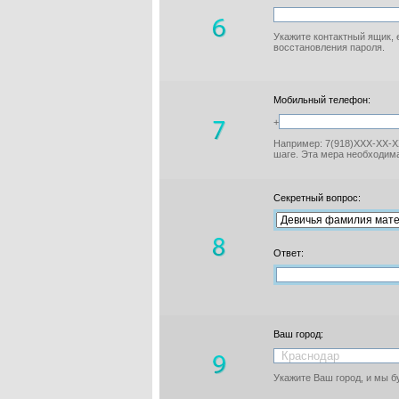
Укажите контактный ящик, 
восстановления пароля.
Мобильный телефон:
+
Например: 7(918)XXX-XX-XX
шаге. Эта мера необходима
Секретный вопрос:
Ответ:
Ваш город:
Укажите Ваш город, и мы 