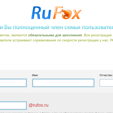
ветом, являются
обязательными для заполнения.
Вся регистрация 
атели устраивают соревнования по скорости регистрации у нас. Ре
Имя:
Отчество:
@rufox.ru