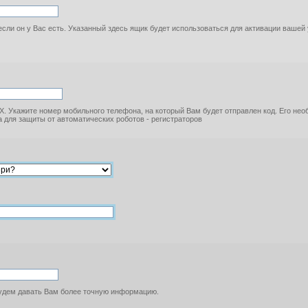
если он у Вас есть. Указанный здесь ящик будет использоваться для активации вашей
. Укажите номер мобильного телефона, на который Вам будет отправлен код. Его не
 для защиты от автоматических роботов - регистраторов
будем давать Вам более точную информацию.