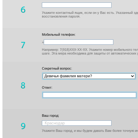
Укажите контактный ящик, если он у Вас есть. Указанный з
восстановления пароля.
Мобильный телефон:
+
Например: 7(918)XXX-XX-XX. Укажите номер мобильного тел
шаге. Эта мера необходима для защиты от автоматических 
Секретный вопрос:
Ответ:
Ваш город:
Укажите Ваш город, и мы будем давать Вам более точную 