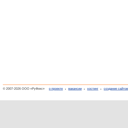
© 2007-2026 ООО «РуФокс»
о проекте
вакансии
хостинг
создание сайто