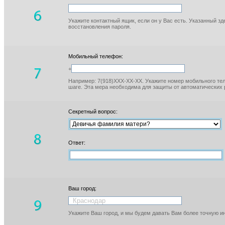
Укажите контактный ящик, если он у Вас есть. Указанный з
восстановления пароля.
Мобильный телефон:
+
Например: 7(918)XXX-XX-XX. Укажите номер мобильного тел
шаге. Эта мера необходима для защиты от автоматических 
Секретный вопрос:
Ответ:
Ваш город:
Укажите Ваш город, и мы будем давать Вам более точную 