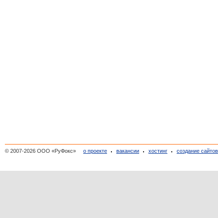
© 2007-2026 ООО «РуФокс»
о проекте
вакансии
хостинг
создание сайто