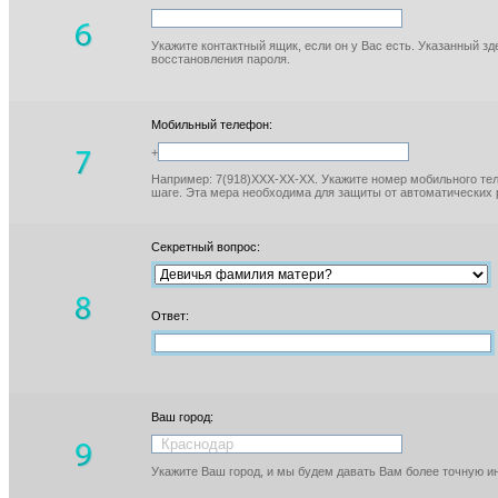
Укажите контактный ящик, если он у Вас есть. Указанный з
восстановления пароля.
Мобильный телефон:
+
Например: 7(918)XXX-XX-XX. Укажите номер мобильного тел
шаге. Эта мера необходима для защиты от автоматических 
Секретный вопрос:
Ответ:
Ваш город:
Укажите Ваш город, и мы будем давать Вам более точную 