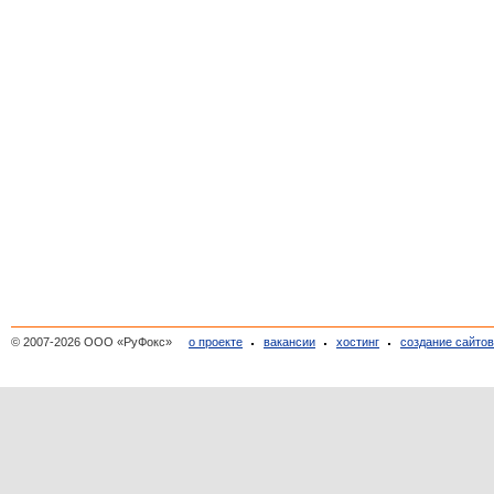
© 2007-2026 ООО «РуФокс»
о проекте
вакансии
хостинг
создание сайто