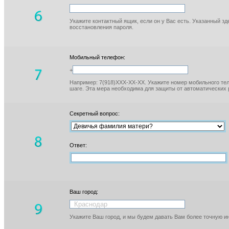
Укажите контактный ящик, если он у Вас есть. Указанный з
восстановления пароля.
Мобильный телефон:
+
Например: 7(918)XXX-XX-XX. Укажите номер мобильного тел
шаге. Эта мера необходима для защиты от автоматических 
Секретный вопрос:
Ответ:
Ваш город:
Укажите Ваш город, и мы будем давать Вам более точную 