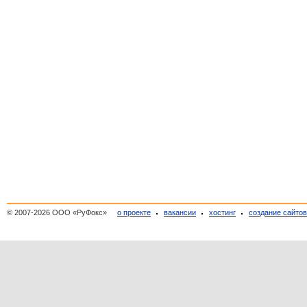
© 2007-2026 ООО «РуФокс»
о проекте
вакансии
хостинг
создание сайто