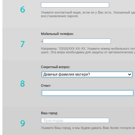
Укажите контактный ящик, если он у Вас есть. Указанный з
восстановления пароля.
Мобильный телефон:
+
Например: 7(918)XXX-XX-XX. Укажите номер мобильного тел
шаге. Эта мера необходима для защиты от автоматических 
Секретный вопрос:
Ответ:
Ваш город:
Укажите Ваш город, и мы будем давать Вам более точную 