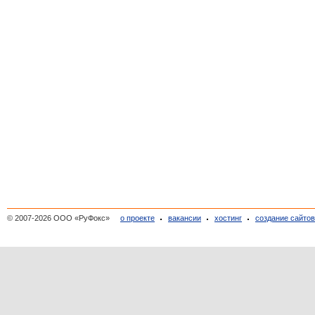
© 2007-2026 ООО «РуФокс»
о проекте
вакансии
хостинг
создание сайто