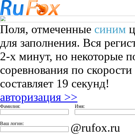
Поля, отмеченные
синим
ц
для заполнения.
Вся регис
2-х минут,
но некоторые п
соревнования по скорости 
составляет 19 секунд!
авторизация >>
Фамилия:
Имя:
Ваш логин:
@rufox.ru