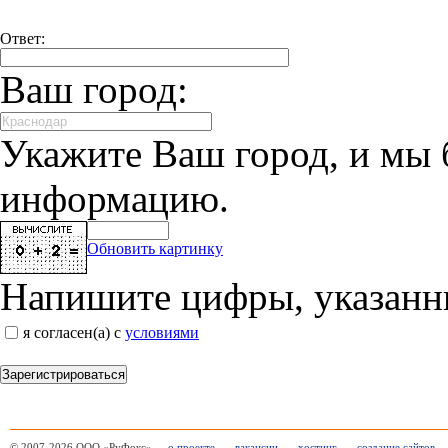
Ответ:
Ваш город:
Укажите Ваш город, и мы 
информацию.
Обновить картинку
Напишите цифры, указанн
я согласен(а) с
условиями
Зарегистрироваться
© 2007-2026 ООО «РуФокс»
о проекте
вакансии
хостинг
создание сайтов