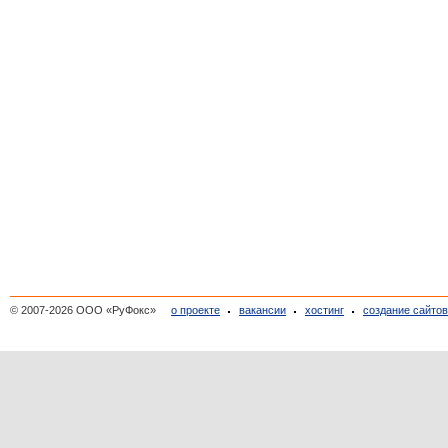
© 2007-2026 ООО «РуФокс»
о проекте
вакансии
хостинг
создание сайто