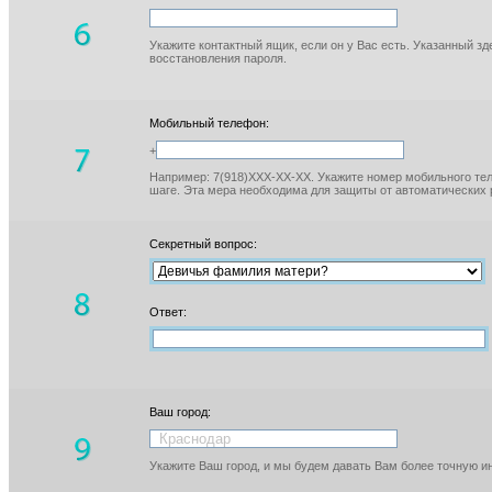
Укажите контактный ящик, если он у Вас есть. Указанный з
восстановления пароля.
Мобильный телефон:
+
Например: 7(918)XXX-XX-XX. Укажите номер мобильного тел
шаге. Эта мера необходима для защиты от автоматических 
Секретный вопрос:
Ответ:
Ваш город:
Укажите Ваш город, и мы будем давать Вам более точную 