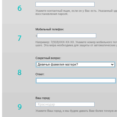
Укажите контактный ящик, если он у Вас есть. Указанный з
восстановления пароля.
Мобильный телефон:
+
Например: 7(918)XXX-XX-XX. Укажите номер мобильного тел
шаге. Эта мера необходима для защиты от автоматических 
Секретный вопрос:
Ответ:
Ваш город:
Укажите Ваш город, и мы будем давать Вам более точную 