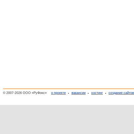
© 2007-2026 ООО «РуФокс»
о проекте
вакансии
хостинг
создание сайто