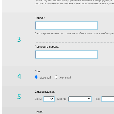
Логин служит вашим «виртуальным именем» на форуме, в б
состоять только из латинских символов, минимальная длина
Пароль:
Ваш пароль может состоять из любых символов в любом реги
Повторите пароль:
Пол:
Мужской
Женский
Дата рождения:
День:
Месяц:
Год:
Почта: