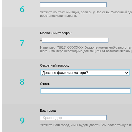
Укажите контактный ящик, если он у Вас есть. Указанный з
восстановления пароля.
Мобильный телефон:
+
Например: 7(918)XXX-XX-XX. Укажите номер мобильного тел
шаге. Эта мера необходима для защиты от автоматических 
Секретный вопрос:
Ответ:
Ваш город:
Укажите Ваш город, и мы будем давать Вам более точную 