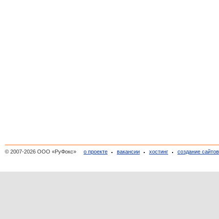
© 2007-2026 ООО «РуФокс»
о проекте
вакансии
хостинг
создание сайто