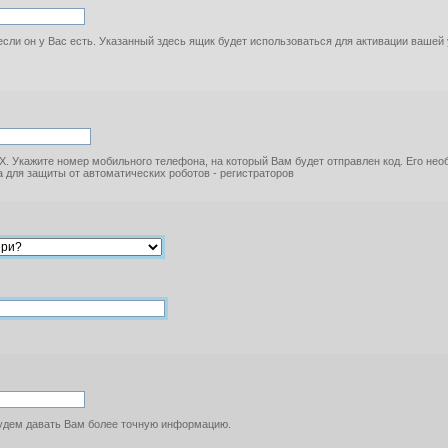
если он у Вас есть. Указанный здесь ящик будет использоваться для активации вашей
. Укажите номер мобильного телефона, на который Вам будет отправлен код. Его не
 для защиты от автоматических роботов - регистраторов
будем давать Вам более точную информацию.