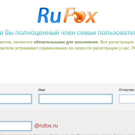
ветом, являются
обязательными для заполнения.
Вся регистрация 
атели устраивают соревнования по скорости регистрации у нас. Ре
Имя:
Отчество:
@rufox.ru