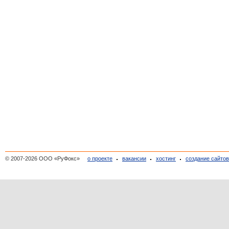
© 2007-2026 ООО «РуФокс»
о проекте
вакансии
хостинг
создание сайто