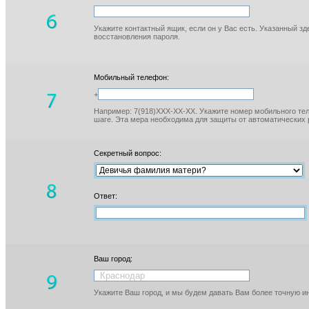
Укажите контактный ящик, если он у Вас есть. Указанный з
восстановления пароля.
Мобильный телефон:
+
Например: 7(918)XXX-XX-XX. Укажите номер мобильного тел
шаге. Эта мера необходима для защиты от автоматических 
Секретный вопрос:
Ответ:
Ваш город:
Укажите Ваш город, и мы будем давать Вам более точную 