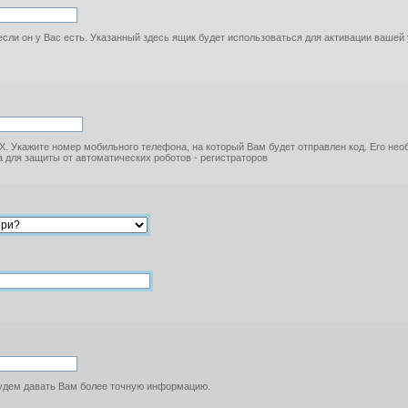
если он у Вас есть. Указанный здесь ящик будет использоваться для активации вашей
. Укажите номер мобильного телефона, на который Вам будет отправлен код. Его не
 для защиты от автоматических роботов - регистраторов
будем давать Вам более точную информацию.