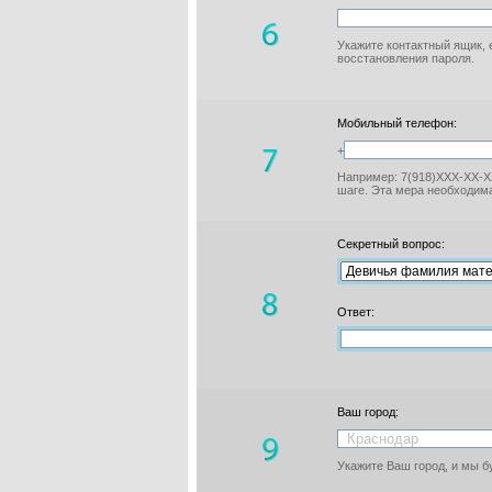
Укажите контактный ящик, 
восстановления пароля.
Мобильный телефон:
+
Например: 7(918)XXX-XX-XX
шаге. Эта мера необходима
Секретный вопрос:
Ответ:
Ваш город:
Укажите Ваш город, и мы 