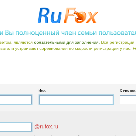
ветом, являются
обязательными для заполнения.
Вся регистрация 
атели устраивают соревнования по скорости регистрации у нас. Ре
Имя:
Отчество:
@rufox.ru