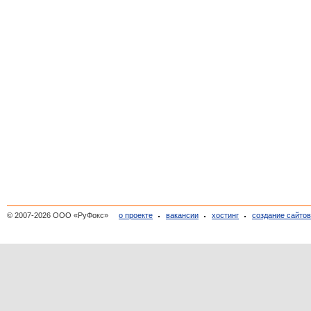
© 2007-2026 ООО «РуФокс»
о проекте
вакансии
хостинг
создание сайто