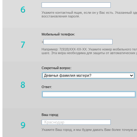
Укажите контактный ящик, если он у Вас есть. Указанный з
восстановления пароля.
Мобильный телефон:
+
Например: 7(918)XXX-XX-XX. Укажите номер мобильного тел
шаге. Эта мера необходима для защиты от автоматических 
Секретный вопрос:
Ответ:
Ваш город:
Укажите Ваш город, и мы будем давать Вам более точную 