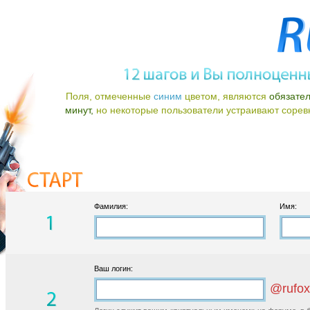
Поля, отмеченные
синим
цветом, являются
обязате
минут,
но некоторые пользователи устраивают соревно
Фамилия:
Имя:
Ваш логин:
@rufox