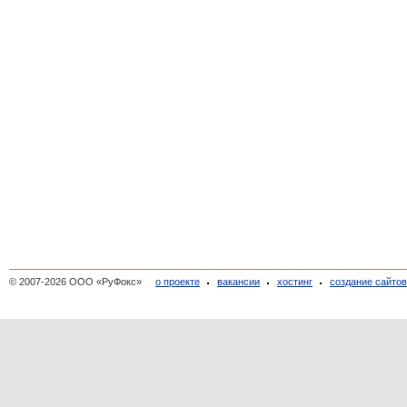
© 2007-2026 ООО «РуФокс»
о проекте
вакансии
хостинг
создание сайто