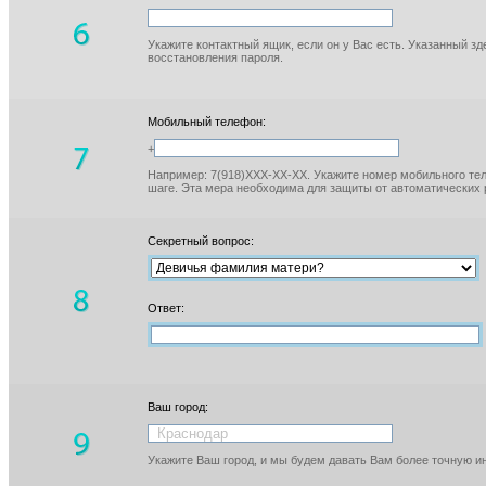
Укажите контактный ящик, если он у Вас есть. Указанный з
восстановления пароля.
Мобильный телефон:
+
Например: 7(918)XXX-XX-XX. Укажите номер мобильного тел
шаге. Эта мера необходима для защиты от автоматических 
Секретный вопрос:
Ответ:
Ваш город:
Укажите Ваш город, и мы будем давать Вам более точную 