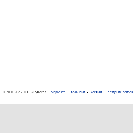
© 2007-2026 ООО «РуФокс»
о проекте
вакансии
хостинг
создание сайто