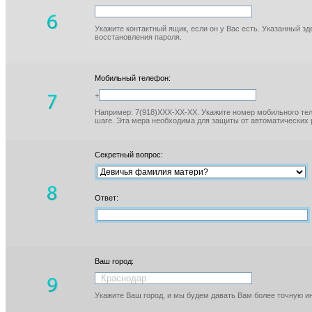
Укажите контактный ящик, если он у Вас есть. Указанный з
восстановления пароля.
Мобильный телефон:
+
Например: 7(918)XXX-XX-XX. Укажите номер мобильного тел
шаге. Эта мера необходима для защиты от автоматических 
Секретный вопрос:
Ответ:
Ваш город:
Укажите Ваш город, и мы будем давать Вам более точную 