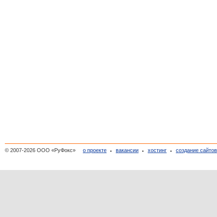
© 2007-2026 ООО «РуФокс»
о проекте
вакансии
хостинг
создание сайто