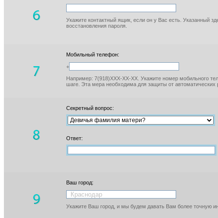
Укажите контактный ящик, если он у Вас есть. Указанный з
восстановления пароля.
Мобильный телефон:
+
Например: 7(918)XXX-XX-XX. Укажите номер мобильного тел
шаге. Эта мера необходима для защиты от автоматических 
Секретный вопрос:
Ответ:
Ваш город:
Укажите Ваш город, и мы будем давать Вам более точную 