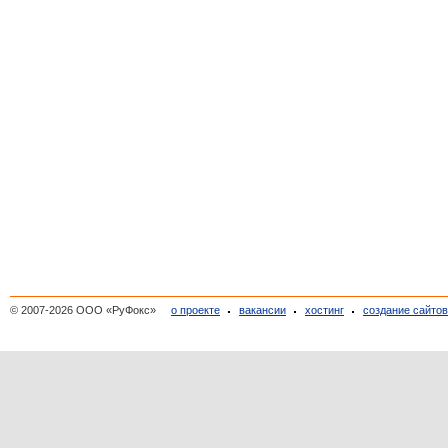
© 2007-2026 ООО «РуФокс»
о проекте
вакансии
хостинг
создание сайто