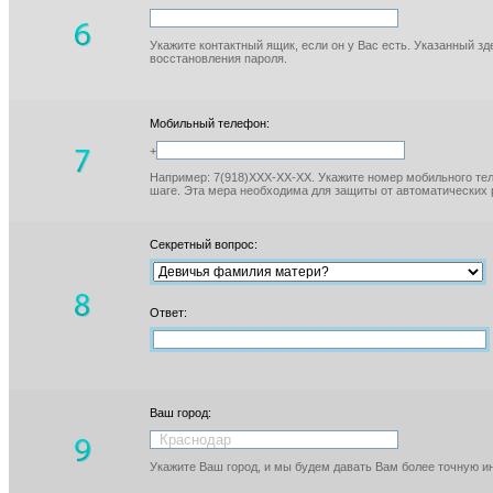
Укажите контактный ящик, если он у Вас есть. Указанный з
восстановления пароля.
Мобильный телефон:
+
Например: 7(918)XXX-XX-XX. Укажите номер мобильного тел
шаге. Эта мера необходима для защиты от автоматических 
Секретный вопрос:
Ответ:
Ваш город:
Укажите Ваш город, и мы будем давать Вам более точную 