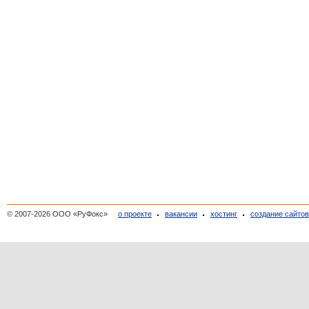
© 2007-2026 ООО «РуФокс»
о проекте
вакансии
хостинг
создание сайто