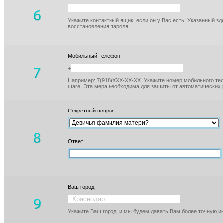
Укажите контактный ящик, если он у Вас есть. Указанный з
восстановления пароля.
Мобильный телефон:
+
Например: 7(918)XXX-XX-XX. Укажите номер мобильного тел
шаге. Эта мера необходима для защиты от автоматических 
Секретный вопрос:
Ответ:
Ваш город:
Укажите Ваш город, и мы будем давать Вам более точную 