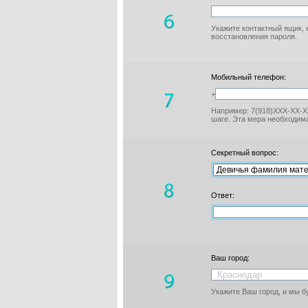
Укажите контактный ящик, 
восстановления пароля.
Мобильный телефон:
+
Например: 7(918)XXX-XX-XX
шаге. Эта мера необходима
Секретный вопрос:
Ответ:
Ваш город:
Укажите Ваш город, и мы 