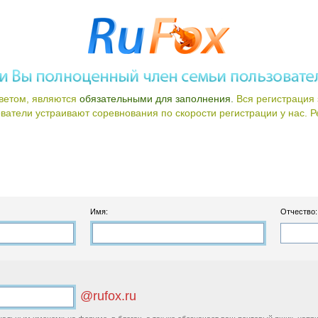
ветом, являются
обязательными для заполнения.
Вся регистрация 
атели устраивают соревнования по скорости регистрации у нас. Ре
Имя:
Отчество:
@rufox.ru