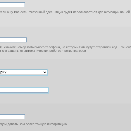
если он у Вас есть. Указанный здесь ящик будет использоваться для активации вашей
. Укажите номер мобильного телефона, на который Вам будет отправлен код. Его не
 для защиты от автоматических роботов - регистраторов
будем давать Вам более точную информацию.