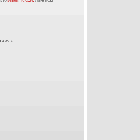
ример
semen@rufox.ru.
Логин может
 4 до 32.