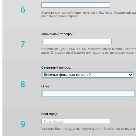
Укажите контактный ящик, если он у Вас есть. Указанный з
восстановления пароля.
Мобильный телефон:
+
Например: 7(918)XXX-XX-XX. Укажите номер мобильного тел
шаге. Эта мера необходима для защиты от автоматических 
Секретный вопрос:
Ответ:
Ваш город:
Укажите Ваш город, и мы будем давать Вам более точную 