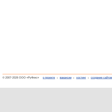
© 2007-2026 ООО «РуФокс»
о проекте
вакансии
хостинг
создание сайто