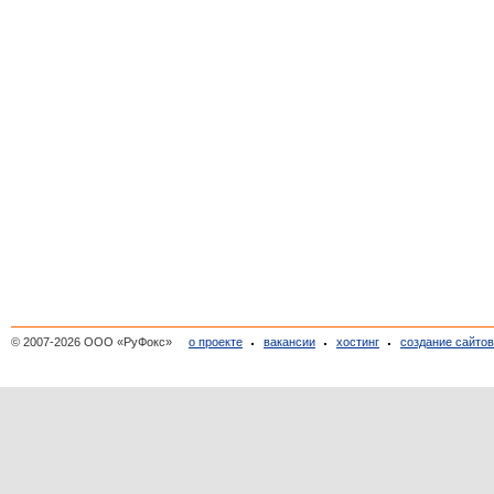
© 2007-2026 ООО «РуФокс»
о проекте
вакансии
хостинг
создание сайто