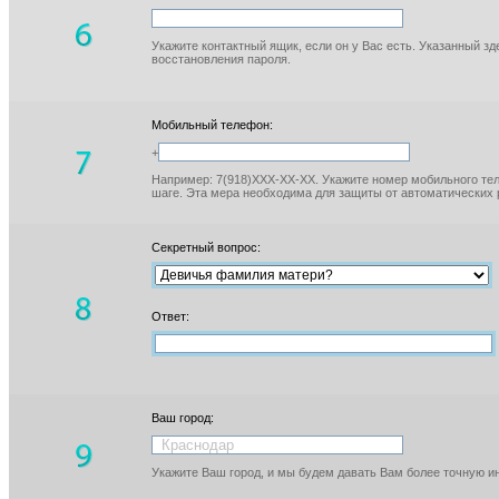
Укажите контактный ящик, если он у Вас есть. Указанный з
восстановления пароля.
Мобильный телефон:
+
Например: 7(918)XXX-XX-XX. Укажите номер мобильного тел
шаге. Эта мера необходима для защиты от автоматических 
Секретный вопрос:
Ответ:
Ваш город:
Укажите Ваш город, и мы будем давать Вам более точную 