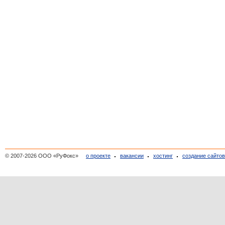
© 2007-2026 ООО «РуФокс»
о проекте
вакансии
хостинг
создание сайто