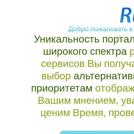
Уникальность портал
широкого спектра
р
сервисов Вы получ
выбор
альтернатив
приоритетам
отображ
Вашим мнением, ув
ценим Время, пров