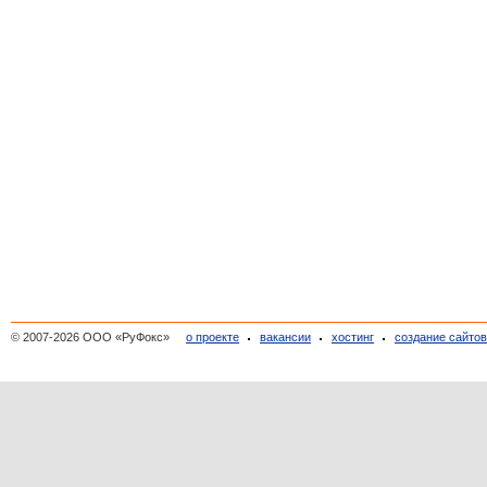
© 2007-2026 ООО «РуФокс»
о проекте
вакансии
хостинг
создание сайто