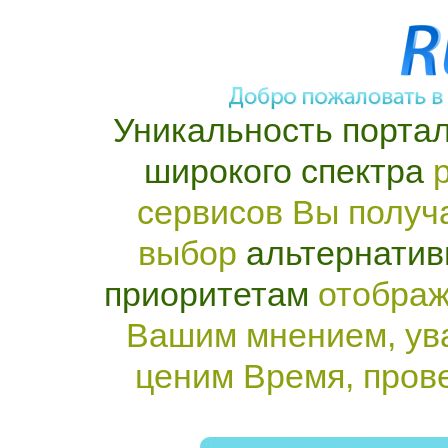
Уникальность портал
широкого спектра
р
сервисов Вы получ
выбор
альтернатив
приоритетам
отображ
Вашим мнением, ув
ценим Время, пров