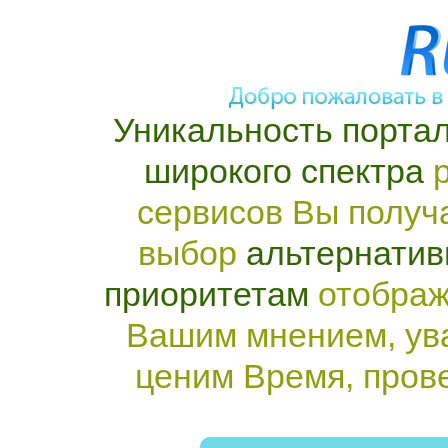
Уникальность портал
широкого спектра
р
сервисов Вы получ
выбор
альтернатив
приоритетам
отображ
Вашим мнением, ув
ценим Время, пров