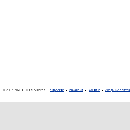
© 2007-2026 ООО «РуФокс»
о проекте
вакансии
хостинг
создание сайто