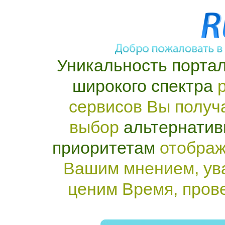
Уникальность портал
широкого спектра
р
сервисов Вы получ
выбор
альтернатив
приоритетам
отображ
Вашим мнением, ув
ценим Время, пров