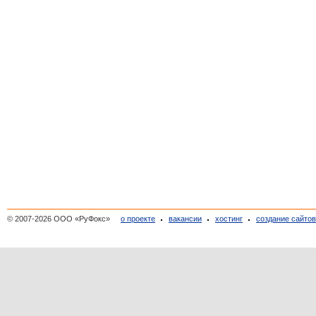
© 2007-2026 ООО «РуФокс»
о проекте
вакансии
хостинг
создание сайто