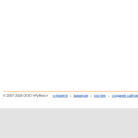
© 2007-2026 ООО «РуФокс»
о проекте
вакансии
хостинг
создание сайто