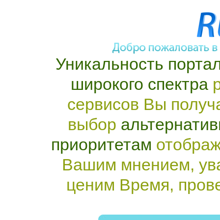
Уникальность портал
широкого спектра
р
сервисов Вы получ
выбор
альтернатив
приоритетам
отображ
Вашим мнением, ув
ценим Время, пров