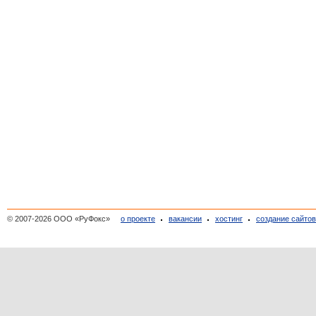
© 2007-2026 ООО «РуФокс»
о проекте
вакансии
хостинг
создание сайто