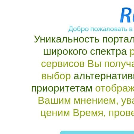
Уникальность портал
широкого спектра
р
сервисов Вы получ
выбор
альтернатив
приоритетам
отображ
Вашим мнением, ув
ценим Время, пров