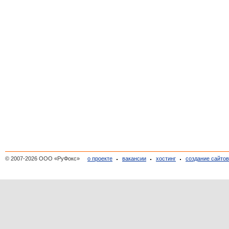
© 2007-2026 ООО «РуФокс»
о проекте
вакансии
хостинг
создание сайто