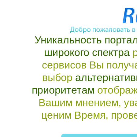
Уникальность портал
широкого спектра
р
сервисов Вы получ
выбор
альтернатив
приоритетам
отображ
Вашим мнением, ув
ценим Время, пров