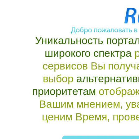
Уникальность портал
широкого спектра
р
сервисов Вы получ
выбор
альтернатив
приоритетам
отображ
Вашим мнением, ув
ценим Время, пров