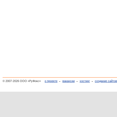
© 2007-2026 ООО «РуФокс»
о проекте
вакансии
хостинг
создание сайто