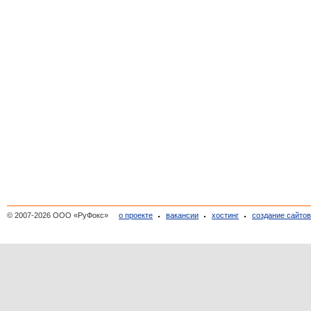
© 2007-2026 ООО «РуФокс»
о проекте
вакансии
хостинг
создание сайто