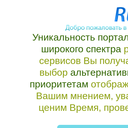
Уникальность портал
широкого спектра
р
сервисов Вы получ
выбор
альтернатив
приоритетам
отображ
Вашим мнением, ув
ценим Время, пров