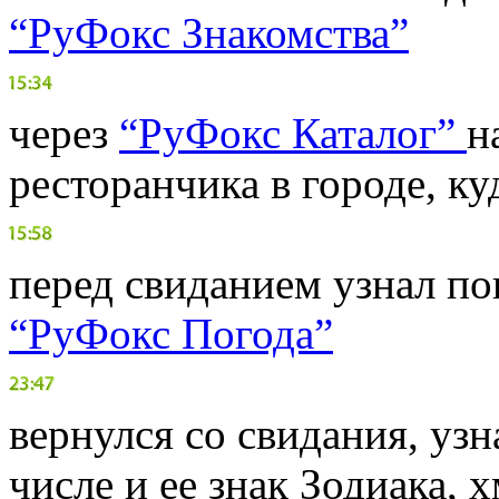
“РуФокс Знакомства”
через
“РуФокс Каталог”
н
ресторанчика в городе, ку
перед свиданием узнал пог
“РуФокс Погода”
вернулся со свидания, узн
числе и ее знак Зодиака, 