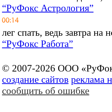
“РуФокс Астрология”
лег спать, ведь завтра на
“РуФокс Работа”
© 2007-2026 ООО «РуФо
создание сайтов
реклама н
сообщить об ошибке