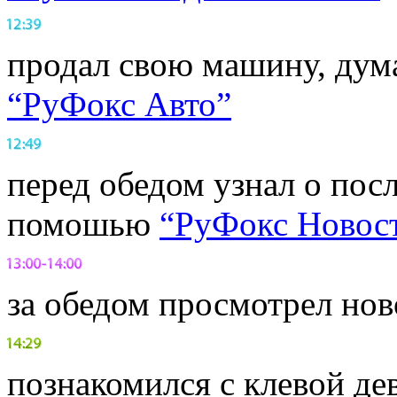
продал свою машину, дум
“РуФокс Авто”
перед обедом узнал о пос
помошью
“РуФокс Новос
за обедом просмотрел нов
познакомился с клевой де