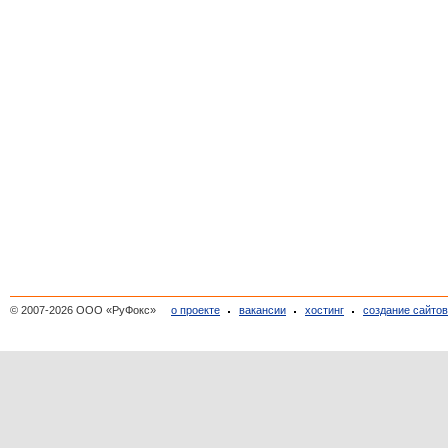
© 2007-2026 ООО «РуФокс»
о проекте
вакансии
хостинг
создание сайто