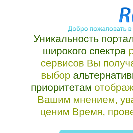
Уникальность портал
широкого спектра
р
сервисов Вы получ
выбор
альтернатив
приоритетам
отображ
Вашим мнением, ув
ценим Время, пров